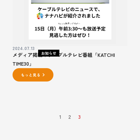
2024.07.13
お知らせ
メディア掲載｜ケーブルテレビ番組「KATCHI
TIME30」
1
2
3