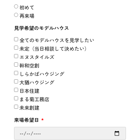
初めて
再来場
見学希望のモデルハウス
全てのモデルハウスを見学したい
未定（当日相談して決めたい）
エヌスタイルズ
幹和空創
しらかばハウジング
大猶ハウジング
日本住建
まる菊工務店
未来創建
来場希望日